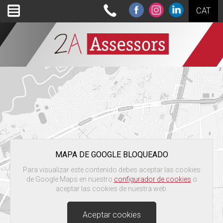
CAT
MAPA DE GOOGLE BLOQUEADO
Para visualizar este contenido debes aceptar las cookies
de Google Maps en nuestro
configurador de cookies
o
aceptar las cookies de nuestra web.
Aceptar cookies