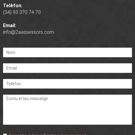
Telèfon:
(34) 93 370 74 70
Email:
info@2aassessors.com